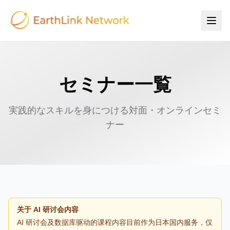
セミナー一覧
実践的なスキルを身につける対面・オンラインセミ
ナー
关于 AI 研讨会内容
AI 研讨会及数据库驱动的课程内容目前作为日本国内服务，仅