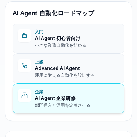
AI Agent 自動化ロードマップ
入門
AI Agent 初心者向け
小さな業務自動化を始める
上級
Advanced AI Agent
運用に耐える自動化を設計する
企業
AI Agent 企業研修
部門導入と運用を定着させる