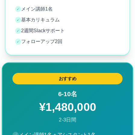
メイン講師1名
✓
基本カリキュラム
✓
2週間Slackサポート
✓
フォローアップ2回
✓
おすすめ
6-10名
¥1,480,000
2-3日間
メイン講師1名 + アシスタント1名
✓