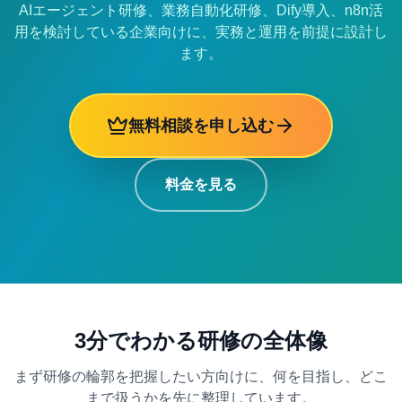
AIエージェント研修、業務自動化研修、Dify導入、n8n活
用を検討している企業向けに、実務と運用を前提に設計し
ます。
無料相談を申し込む
料金を見る
3分でわかる研修の全体像
まず研修の輪郭を把握したい方向けに、何を目指し、どこ
まで扱うかを先に整理しています。