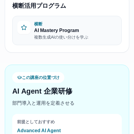
横断活用プログラム
横断
AI Mastery Program
複数生成AIの使い分けを学ぶ
この講座の位置づけ
AI Agent 企業研修
部門導入と運用を定着させる
前提としておすすめ
Advanced AI Agent