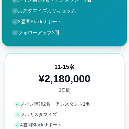
カスタマイズカリキュラム
✓
3週間Slackサポート
✓
フォローアップ3回
✓
11-15名
¥2,180,000
3日間
メイン講師2名 + アシスタント1名
✓
フルカスタマイズ
✓
4週間Slackサポート
✓