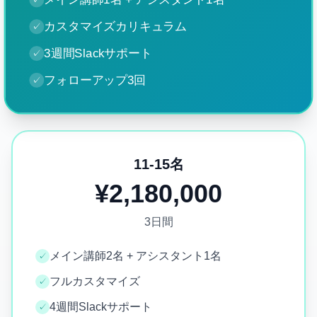
カスタマイズカリキュラム
✓
3週間Slackサポート
✓
フォローアップ3回
✓
11-15名
¥2,180,000
3日間
メイン講師2名 + アシスタント1名
✓
フルカスタマイズ
✓
4週間Slackサポート
✓