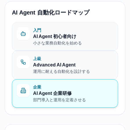
AI Agent 自動化ロードマップ
入門
AI Agent 初心者向け
小さな業務自動化を始める
上級
Advanced AI Agent
運用に耐える自動化を設計する
企業
AI Agent 企業研修
部門導入と運用を定着させる