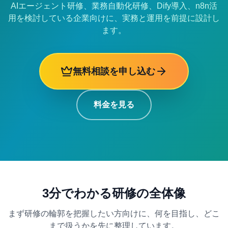
AIエージェント研修、業務自動化研修、Dify導入、n8n活
用を検討している企業向けに、実務と運用を前提に設計し
ます。
無料相談を申し込む
料金を見る
3分でわかる研修の全体像
まず研修の輪郭を把握したい方向けに、何を目指し、どこ
まで扱うかを先に整理しています。