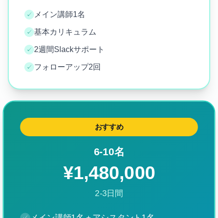
メイン講師1名
✓
基本カリキュラム
✓
2週間Slackサポート
✓
フォローアップ2回
✓
おすすめ
6-10名
¥1,480,000
2-3日間
メイン講師1名 + アシスタント1名
✓