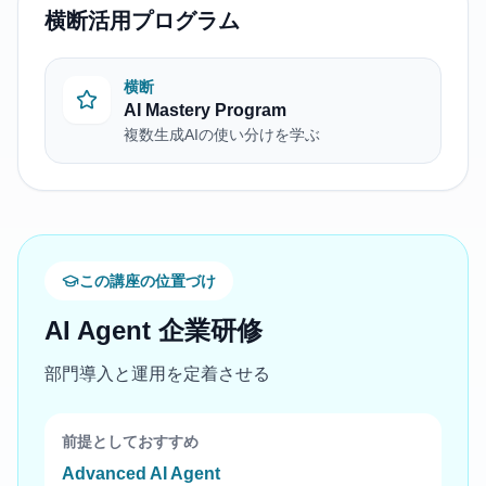
横断活用プログラム
横断
AI Mastery Program
複数生成AIの使い分けを学ぶ
この講座の位置づけ
AI Agent 企業研修
部門導入と運用を定着させる
前提としておすすめ
Advanced AI Agent