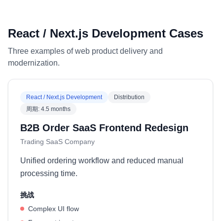
React / Next.js Development Cases
Three examples of web product delivery and
modernization.
React / Next.js Development
Distribution
周期
:
4.5 months
B2B Order SaaS Frontend Redesign
Trading SaaS Company
Unified ordering workflow and reduced manual
processing time.
挑战
Complex UI flow