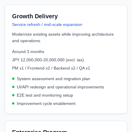
Growth Delivery
Service refresh / mid-scale expansion
Modernize existing assets while improving architecture
and operations.
Around 3 months
JPY 12,000,000-20,000,000 (excl. tax)
PM x1 / Frontend x2 / Backend x2 / QA x1
System assessment and migration plan
UI/API redesign and operational improvements
E2E test and monitoring setup
Improvement cycle enablement