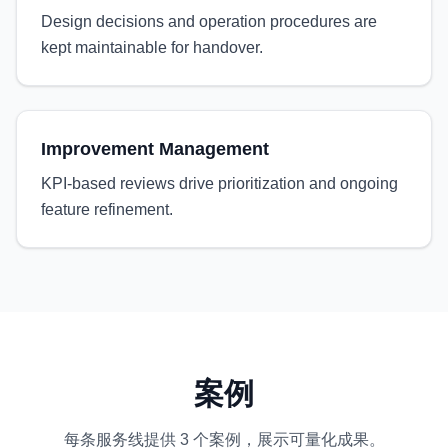
Design decisions and operation procedures are
kept maintainable for handover.
Improvement Management
KPI-based reviews drive prioritization and ongoing
feature refinement.
案例
每条服务线提供 3 个案例，展示可量化成果。