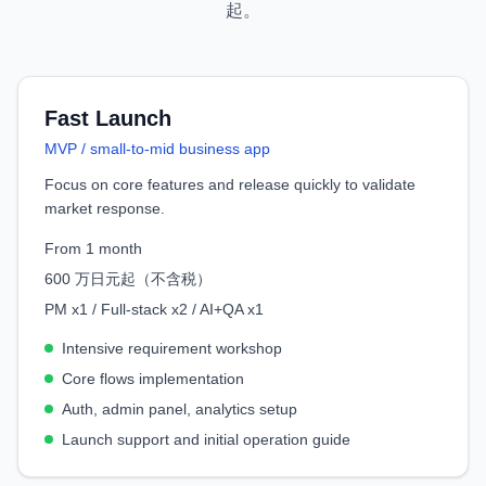
起。
Fast Launch
MVP / small-to-mid business app
Focus on core features and release quickly to validate
market response.
From 1 month
600 万日元起（不含税）
PM x1 / Full-stack x2 / AI+QA x1
Intensive requirement workshop
Core flows implementation
Auth, admin panel, analytics setup
Launch support and initial operation guide