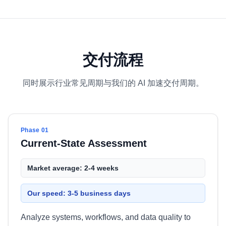
交付流程
同时展示行业常见周期与我们的 AI 加速交付周期。
Phase 01
Current-State Assessment
Market average: 2-4 weeks
Our speed: 3-5 business days
Analyze systems, workflows, and data quality to