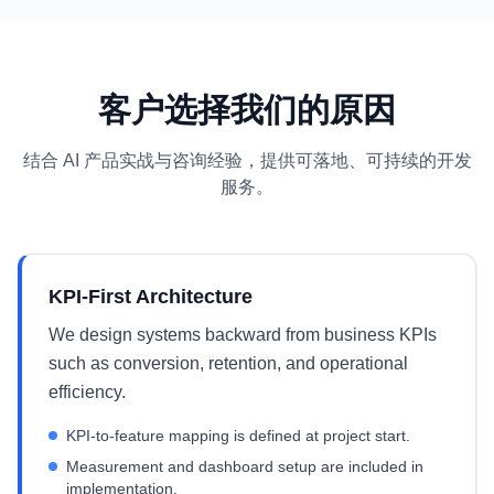
客户选择我们的原因
结合 AI 产品实战与咨询经验，提供可落地、可持续的开发
服务。
KPI-First Architecture
We design systems backward from business KPIs
such as conversion, retention, and operational
efficiency.
KPI-to-feature mapping is defined at project start.
Measurement and dashboard setup are included in
implementation.