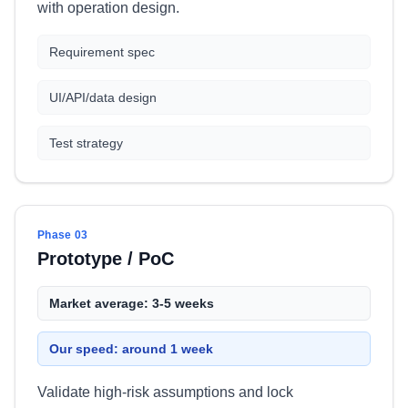
with operation design.
Requirement spec
UI/API/data design
Test strategy
Phase 03
Prototype / PoC
Market average: 3-5 weeks
Our speed: around 1 week
Validate high-risk assumptions and lock