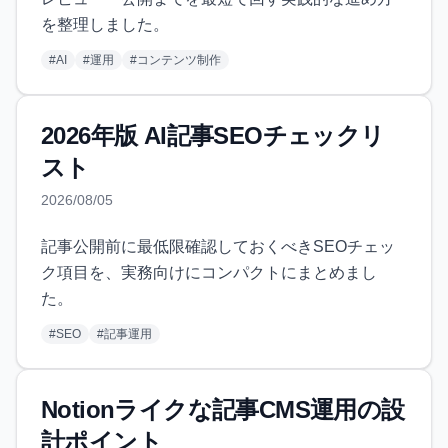
を整理しました。
#
AI
#
運用
#
コンテンツ制作
2026年版 AI記事SEOチェックリ
スト
2026/08/05
記事公開前に最低限確認しておくべきSEOチェッ
ク項目を、実務向けにコンパクトにまとめまし
た。
#
SEO
#
記事運用
Notionライクな記事CMS運用の設
計ポイント