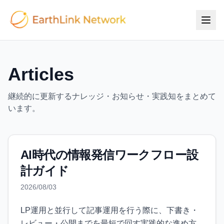
Articles
継続的に更新するナレッジ・お知らせ・実践知をまとめて
います。
AI時代の情報発信ワークフロー設
計ガイド
2026/08/03
LP運用と並行して記事運用を行う際に、下書き・
レビュー・公開までを最短で回す実践的な進め方