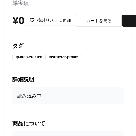
導実績
¥
0
検討リストに追加
カートを見る
タグ
lp-auto-created
instructor-profile
詳細説明
読み込み中...
商品について