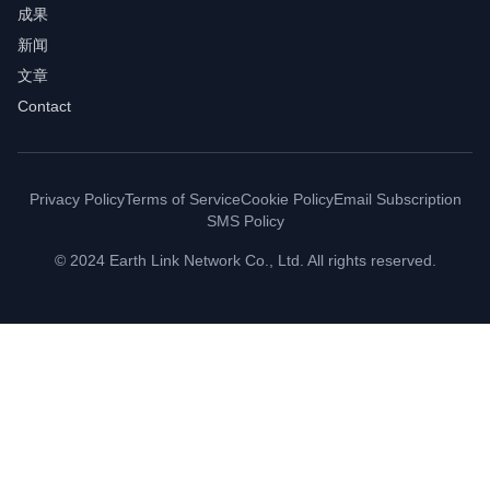
成果
新闻
文章
Contact
Privacy Policy
Terms of Service
Cookie Policy
Email Subscription
SMS Policy
© 2024 Earth Link Network Co., Ltd. All rights reserved.