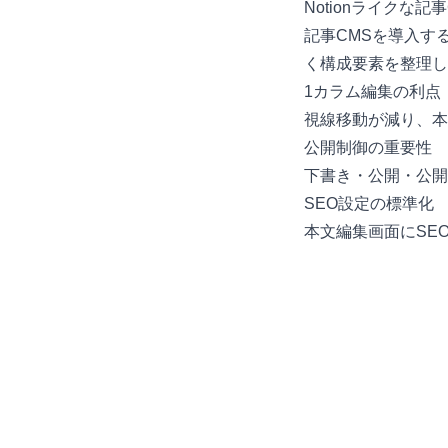
Notionライクな
記事CMSを導入す
く構成要素を整理し
1カラム編集の利点
視線移動が減り、本
公開制御の重要性
下書き・公開・公開
SEO設定の標準化
本文編集画面にSE