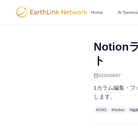
Home
AI Semina
Noti
ト
2026/08/07
1カラム編集・フ
します。
#
CMS
#
Notion
#
編