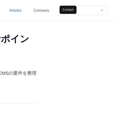
Contact
Articles
Company
計ポイン
CMSの要件を整理